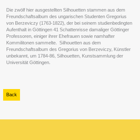
Zum
Inhalt
Die zwölf hier ausgestellten Silhouetten stammen aus dem
springen
Freundschaftsalbum des ungarischen Studenten Gregorius
von Berzeviczy (1763-1822), der bei seinem studienbedingten
Aufenthalt in Göttingen 41 Schattenrisse damaliger Göttinger
Professoren, einiger ihrer Ehefrauen sowie namhafter
Kommilitonen sammelte. Silhouetten aus dem
Freundschaftsalbum des Gregorius von Berzeviczy, Künstler
unbekannt, um 1784-86, Silhouetten, Kunstsammlung der
Universität Göttingen.