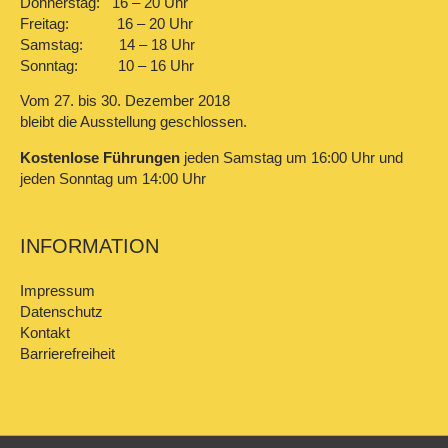
Donnerstag: 16 – 20 Uhr
Freitag: 16 – 20 Uhr
Samstag: 14 – 18 Uhr
Sonntag: 10 – 16 Uhr
Vom 27. bis 30. Dezember 2018
bleibt die Ausstellung geschlossen.
Kostenlose Führungen
jeden Samstag um 16:00 Uhr und
jeden Sonntag um 14:00 Uhr
INFORMATION
Impressum
Datenschutz
Kontakt
Barrierefreiheit