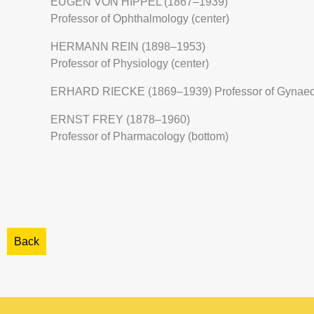
EUGEN VON HIPPEL (1867–1939)
Professor of Ophthalmology (center)
HERMANN REIN (1898–1953)
Professor of Physiology (center)
ERHARD RIECKE (1869–1939) Professor of Gynaeco
ERNST FREY (1878–1960)
Professor of Pharmacology (bottom)