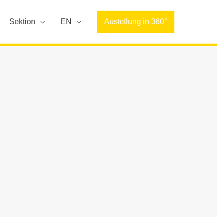
Sektion
EN
Austellung in 360°