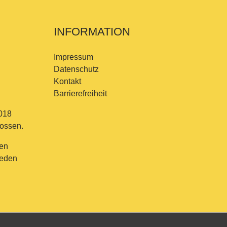
INFORMATION
Impressum
Datenschutz
Kontakt
Barrierefreiheit
018
lossen.
en
jeden