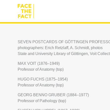
Skip
to
content
SEVEN POSTCARDS OF GÖTTINGEN PROFESSO
photographers: Erich Retzlaff, A. Schmidt, photos
State and University Library of Göttingen, Voit Collec
MAX VOIT (1876–1949)
Professor of Anatomy (top)
HUGO FUCHS (1875–1954)
Professor of Anatomy (top)
GEORG BENNO GRUBER (1884–1977)
Professor of Pathology (top)