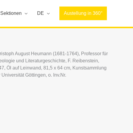
Sektionen
DE
Austellung in 360°
ristoph August Heumann (1681-1764), Professor für
ologie und Literaturgeschichte, F. Reibenstein,
47, Öl auf Leinwand, 81,5 x 64 cm, Kunstsammlung
 Universität Göttingen, o. Inv.Nr.