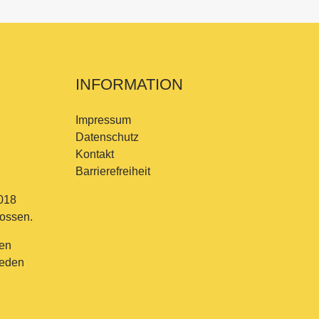
INFORMATION
Impressum
Datenschutz
Kontakt
Barrierefreiheit
018
lossen.
en
jeden