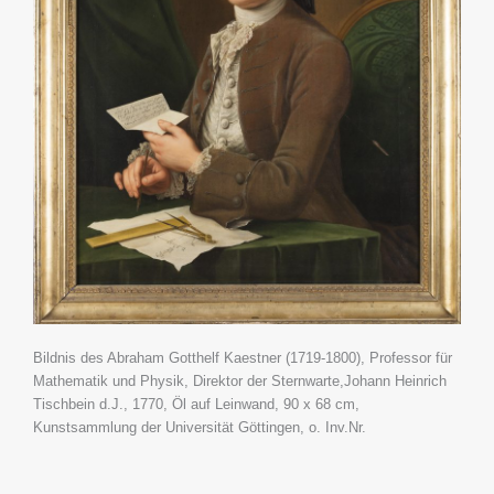
Bildnis des Abraham Gotthelf Kaestner (1719-1800), Professor für
Mathematik und Physik, Direktor der Sternwarte,Johann Heinrich
Tischbein d.J., 1770, Öl auf Leinwand, 90 x 68 cm,
Kunstsammlung der Universität Göttingen, o. Inv.Nr.