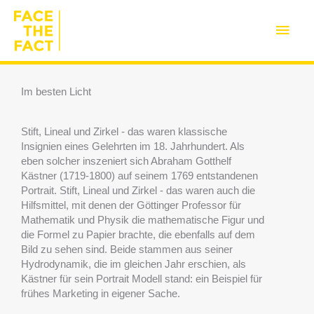
Zum
Inhalt
Haup
springen
Im besten Licht
Stift, Lineal und Zirkel - das waren klassische
Insignien eines Gelehrten im 18. Jahrhundert. Als
eben solcher inszeniert sich Abraham Gotthelf
Kästner (1719-1800) auf seinem 1769 entstandenen
Portrait. Stift, Lineal und Zirkel - das waren auch die
Hilfsmittel, mit denen der Göttinger Professor für
Mathematik und Physik die mathematische Figur und
die Formel zu Papier brachte, die ebenfalls auf dem
Bild zu sehen sind. Beide stammen aus seiner
Hydrodynamik, die im gleichen Jahr erschien, als
Kästner für sein Portrait Modell stand: ein Beispiel für
frühes Marketing in eigener Sache.