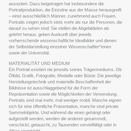
assoziiert. Dazu beigetragen hat insbesondere die
Portraitproduktion, die Einzelne aus der Masse herausgreift
– einst ausschließlich Männer, zunehmend auch Frauen.
Portraits zeigen jedoch stets mehr als nur die Personen, die
darauf zu sehen sind: Sie stellen die Abgebildeten als
gelehrt heraus, geben Auskunft über jeweils
vorherrschende wissenschaftliche Idealbilder und dienen
der Selbstdarstellung einzelner Wissenschaftler*innen
sowie der Universität.
MATERIALITÄT UND MEDIUM
Ein Portrait existiert nie jenseits seines Trägermediums. Ob
Ölbild, Grafik, Fotografie, Medaille oder Büste: Die jeweilige
Herstellungstechnik und materielle Beschaffenheit der
Bildnisse ist ausschlaggebend für die Form der
Repräsentation sowie die Möglichkeiten der Verwendung.
Portraits sind mal mehr, mal weniger mobil. Manche eignen
sich für eine öffentliche Präsentation, manche sind private
Sammelobjekte. Und während die einen gehängt oder
aufgestellt werden, werden die anderen gesammelt,
verschickt, getauscht, zu Tausenden vervielfältigt oder in
Alben eingeklebt.