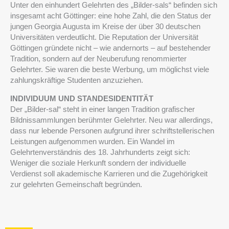
Unter den einhundert Gelehrten des „Bilder-sals“ befinden sich
insgesamt acht Göttinger: eine hohe Zahl, die den Status der
jungen Georgia Augusta im Kreise der über 30 deutschen
Universitäten verdeutlicht. Die Reputation der Universität
Göttingen gründete nicht – wie andernorts – auf bestehender
Tradition, sondern auf der Neuberufung renommierter
Gelehrter. Sie waren die beste Werbung, um möglichst viele
zahlungskräftige Studenten anzuziehen.
INDIVIDUUM UND STANDESIDENTITÄT
Der „Bilder-sal“ steht in einer langen Tradition grafischer
Bildnissammlungen berühmter Gelehrter. Neu war allerdings,
dass nur lebende Personen aufgrund ihrer schriftstellerischen
Leistungen aufgenommen wurden. Ein Wandel im
Gelehrtenverständnis des 18. Jahrhunderts zeigt sich:
Weniger die soziale Herkunft sondern der individuelle
Verdienst soll akademische Karrieren und die Zugehörigkeit
zur gelehrten Gemeinschaft begründen.