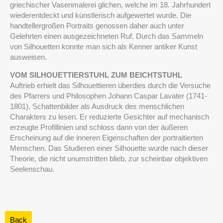
griechischer Vasenmalerei glichen, welche im 18. Jahrhundert
wiederentdeckt und künstlerisch aufgewertet wurde. Die
handtellergroßen Portraits genossen daher auch unter
Gelehrten einen ausgezeichneten Ruf. Durch das Sammeln
von Silhouetten konnte man sich als Kenner antiker Kunst
ausweisen.
VOM SILHOUETTIERSTUHL ZUM BEICHTSTUHL
Auftrieb erhielt das Silhouettieren überdies durch die Versuche
des Pfarrers und Philosophen Johann Caspar Lavater (1741-
1801), Schattenbilder als Ausdruck des menschlichen
Charakters zu lesen. Er reduzierte Gesichter auf mechanisch
erzeugte Profillinien und schloss dann von der äußeren
Erscheinung auf die inneren Eigenschaften der portraitierten
Menschen. Das Studieren einer Silhouette wurde nach dieser
Theorie, die nicht unumstritten blieb, zur scheinbar objektiven
Seelenschau.