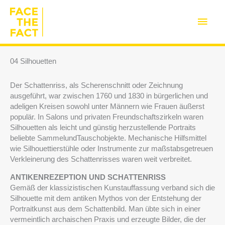
Zum
Inhalt
Haup
springen
04 Silhouetten
Der Schattenriss, als Scherenschnitt oder Zeichnung
ausgeführt, war zwischen 1760 und 1830 in bürgerlichen und
adeligen Kreisen sowohl unter Männern wie Frauen äußerst
populär. In Salons und privaten Freundschaftszirkeln waren
Silhouetten als leicht und günstig herzustellende Portraits
beliebte SammelundTauschobjekte. Mechanische Hilfsmittel
wie Silhouettierstühle oder Instrumente zur maßstabsgetreuen
Verkleinerung des Schattenrisses waren weit verbreitet.
ANTIKENREZEPTION UND SCHATTENRISS
Gemäß der klassizistischen Kunstauffassung verband sich die
Silhouette mit dem antiken Mythos von der Entstehung der
Portraitkunst aus dem Schattenbild. Man übte sich in einer
vermeintlich archaischen Praxis und erzeugte Bilder, die der