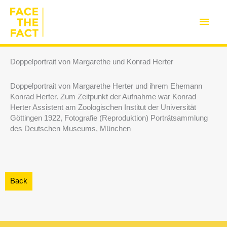
Zum
Inhalt
Haup
springen
Doppelportrait von Margarethe und Konrad Herter
Doppelportrait von Margarethe Herter und ihrem Ehemann
Konrad Herter. Zum Zeitpunkt der Aufnahme war Konrad
Herter Assistent am Zoologischen Institut der Universität
Göttingen 1922, Fotografie (Reproduktion) Porträtsammlung
des Deutschen Museums, München