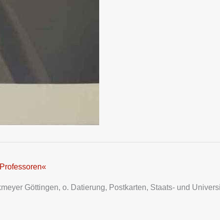
 Professoren«
ckmeyer Göttingen, o. Datierung, Postkarten, Staats- und Univers