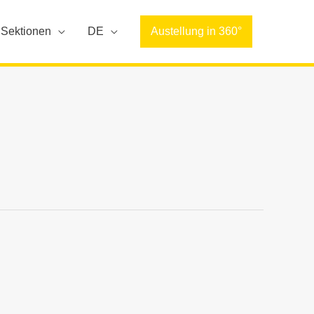
Sektionen
DE
Austellung in 360°