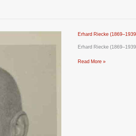
Erhard Riecke (1869–1939
Erhard
Riecke
Erhard Riecke (1869–1939
(1869–
1939)
Read More »