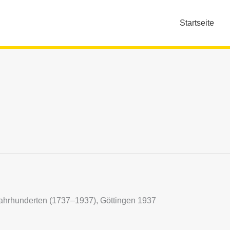
Startseite
 Jahrhunderten (1737–1937), Göttingen 1937