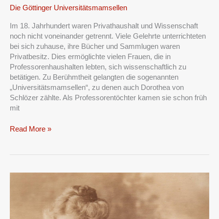
Die
Die Göttinger Universitätsmamsellen
Göttinger
Im 18. Jahrhundert waren Privathaushalt und Wissenschaft
Universitätsmamsellen
noch nicht voneinander getrennt. Viele Gelehrte unterrichteten
bei sich zuhause, ihre Bücher und Sammlugen waren
Privatbesitz. Dies ermöglichte vielen Frauen, die in
Professorenhaushalten lebten, sich wissenschaftlich zu
betätigen. Zu Berühmtheit gelangten die sogenannten
„Universitätsmamsellen“, zu denen auch Dorothea von
Schlözer zählte. Als Professorentöchter kamen sie schon früh
mit
Read More »