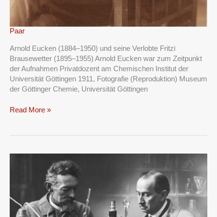
Paar
Paar
Arnold Eucken (1884–1950) und seine Verlobte Fritzi
Brausewetter (1895–1955) Arnold Eucken war zum Zeitpunkt
der Aufnahmen Privatdozent am Chemischen Institut der
Universität Göttingen 1911, Fotografie (Reproduktion) Museum
der Göttinger Chemie, Universität Göttingen
Read More »