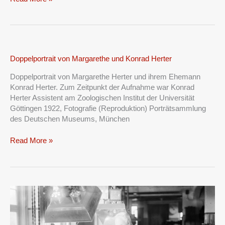
Doppelportrait
Doppelportrait von Margarethe und Konrad Herter
von
Doppelportrait von Margarethe Herter und ihrem Ehemann
Margarethe
Konrad Herter. Zum Zeitpunkt der Aufnahme war Konrad
und
Herter Assistent am Zoologischen Institut der Universität
Konrad
Göttingen 1922, Fotografie (Reproduktion) Porträtsammlung
Herter
des Deutschen Museums, München
Read More »